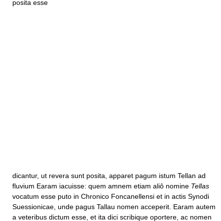
posita esse
dicantur, ut revera sunt posita, apparet pagum istum Tellan ad
fluvium Earam iacuisse: quem amnem etiam aliô nomine
Tellas
vocatum esse puto in Chronico Foncanellensi et in actis Synodi
Suessionicae, unde pagus Tallau nomen acceperit. Earam autem
a veteribus dictum esse, et ita dici scribique oportere, ac nomen