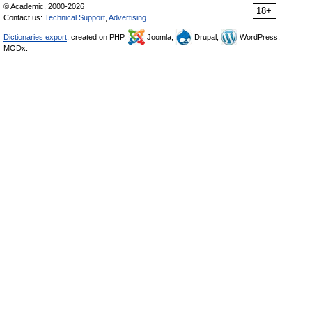
© Academic, 2000-2026
18+
Contact us:
Technical Support
,
Advertising
Dictionaries export
, created on PHP,
Joomla,
Drupal,
WordPress,
MODx.